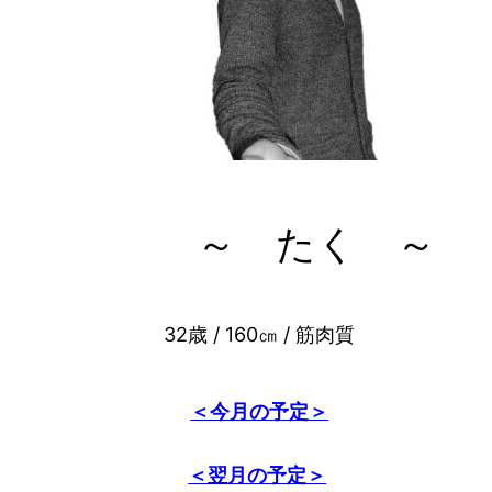
～ たく ～
32歳 / 160㎝ / 筋肉質
＜今月の予定＞
＜翌月の予定＞