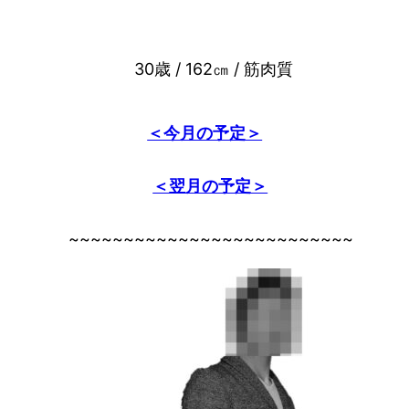
30歳 / 162㎝ / 筋肉質
＜今月の予定＞
＜翌月の予定＞
~~~~~~~~~~~~~~~~~~~~~~~~~~